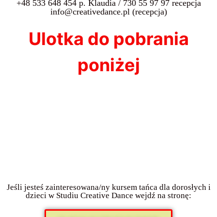
‭+48 533 648 454‬ p. Klaudia / 730 55 97 97 recepcja
info@creativedance.pl (recepcja)
Ulotka do pobrania
poniżej
Jeśli jesteś zainteresowana/ny kursem tańca dla dorosłych i
dzieci w Studiu Creative Dance wejdź na stronę: