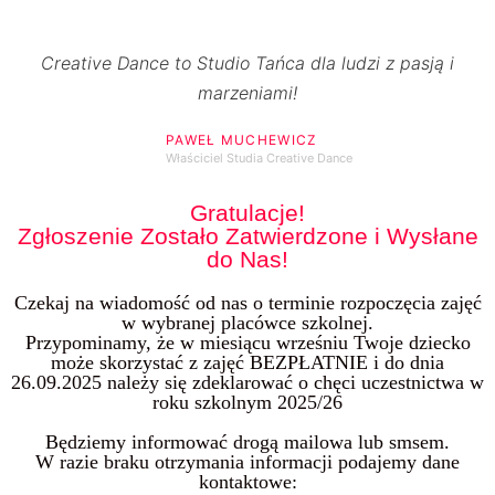
Creative Dance to Studio Tańca dla ludzi z pasją i
marzeniami!
PAWEŁ MUCHEWICZ
Właściciel Studia Creative Dance
Gratulacje!
Zgłoszenie Zostało Zatwierdzone i Wysłane
do Nas!
Czekaj na wiadomość od nas o terminie rozpoczęcia zajęć
w wybranej placówce szkolnej.
Przypominamy, że w miesiącu wrześniu Twoje dziecko
może skorzystać z zajęć BEZPŁATNIE i do dnia
26.09.2025 należy się zdeklarować o chęci uczestnictwa w
roku szkolnym 2025/26
Będziemy informować drogą mailowa lub smsem.
W razie braku otrzymania informacji podajemy dane
kontaktowe: