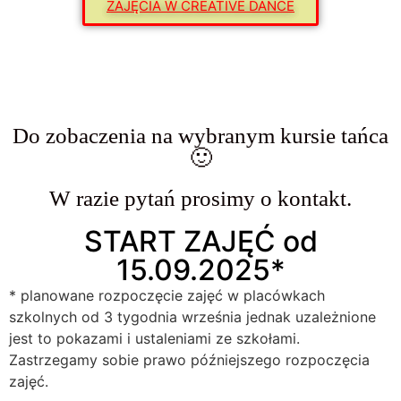
ZAJĘCIA W CREATIVE DANCE
Do zobaczenia na wybranym kursie tańca
🙂
W razie pytań prosimy o kontakt.
START ZAJĘĆ od
15.09.2025*
* planowane rozpoczęcie zajęć w placówkach
szkolnych od 3 tygodnia września jednak uzależnione
jest to pokazami i ustaleniami ze szkołami.
Zastrzegamy sobie prawo późniejszego rozpoczęcia
zajęć.