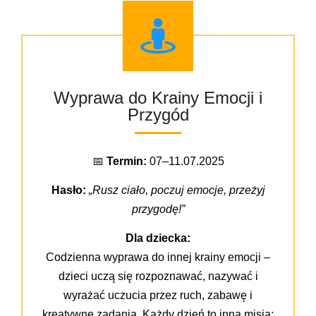
Wyprawa do Krainy Emocji i
Przygód
📅
Termin:
07–11.07.2025
Hasło:
„Rusz ciało, poczuj emocje, przeżyj
przygodę!”
Dla dziecka:
Codzienna wyprawa do innej krainy emocji –
dzieci uczą się rozpoznawać, nazywać i
wyrażać uczucia przez ruch, zabawę i
kreatywne zadania. Każdy dzień to inna misja: