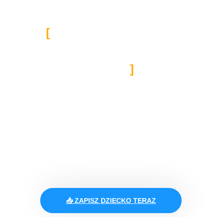
PÓŁKOLONIE W
CREATIVE DANCE – 3
TERMINY, 3 TEMATY, 0
NUDY.
WYJĄTKOWE
PÓŁKOLONIE Z MISJĄ!
Ruch, emocje, zabawa i
rozwój w jednym miejscu.
📥 ZAPISZ DZIECKO TERAZ